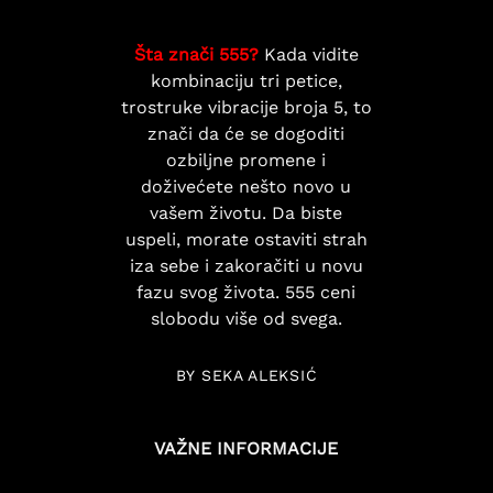
Šta znači 555?
Kada vidite
kombinaciju tri petice,
trostruke vibracije broja 5, to
znači da će se dogoditi
ozbiljne promene i
doživećete nešto novo u
vašem životu. Da biste
uspeli, morate ostaviti strah
iza sebe i zakoračiti u novu
fazu svog života. 555 ceni
slobodu više od svega.
BY SEKA ALEKSIĆ
VAŽNE INFORMACIJE