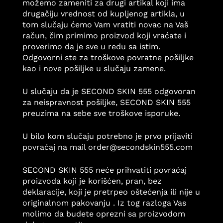
možemo zameniti za drugi artikal koji ima
drugačiju vrednost od kupljenog artikla, u
tom slučaju ćemo Vam vratiti novac na Vaš
račun, čim primimo proizvod koji vraćate i
proverimo da je sve u redu sa istim.
Odgovorni ste za troškove povratne pošiljke
kao i nove pošiljke u slučaju zamene.
U slučaju da je SECOND SKIN 555 odgovoran
za neispravnost pošiljke, SECOND SKIN 555
preuzima na sebe sve troškove isporuke.
U bilo kom slučaju potrebno je prvo prijaviti
povraćaj na mail order@secondskin555.com
SECOND SKIN 555 neće prihvatiti povraćaj
proizvoda koji je korišćen, pran, bez
deklaracije, koji je pretrpeo oštećenja ili nije u
originalnom pakovanju . Iz tog razloga Vas
molimo da budete oprezni sa proizvodom