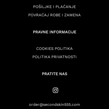
POŠILJKE I PLAĆANJE
POVRAĆAJ ROBE I ZAMENA
PRAVNE INFORMACIJE
COOKIES POLITIKA
POLITIKA PRIVATNOSTI
PRATITE NAS
order@secondskin555.com