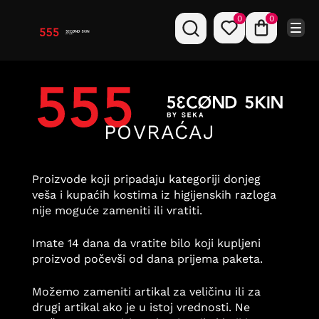
0
0
Toggl
navi
POVRAĆAJ
Proizvode koji pripadaju kategoriji donjeg
veša i kupaćih kostima iz higijenskih razloga
nije moguće zameniti ili vratiti.
Imate 14 dana da vratite bilo koji kupljeni
proizvod počevši od dana prijema paketa.
Možemo zameniti artikal za veličinu ili za
drugi artikal ako je u istoj vrednosti. Ne