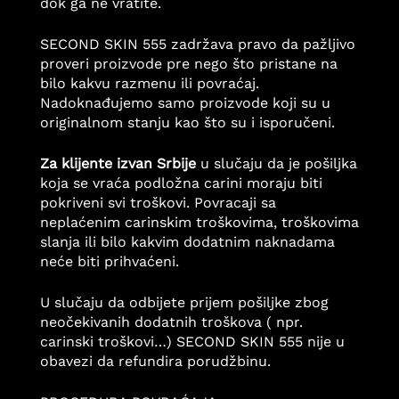
dok ga ne vratite.
SECOND SKIN 555 zadržava pravo da pažljivo
proveri proizvode pre nego što pristane na
bilo kakvu razmenu ili povraćaj.
Nadoknađujemo samo proizvode koji su u
originalnom stanju kao što su i isporučeni.
Za klijente izvan Srbije
u slučaju da je pošiljka
koja se vraća podložna carini moraju biti
pokriveni svi troškovi. Povracaji sa
neplaćenim carinskim troškovima, troškovima
slanja ili bilo kakvim dodatnim naknadama
neće biti prihvaćeni.
U slučaju da odbijete prijem pošiljke zbog
neočekivanih dodatnih troškova ( npr.
carinski troškovi…) SECOND SKIN 555 nije u
obavezi da refundira porudžbinu.