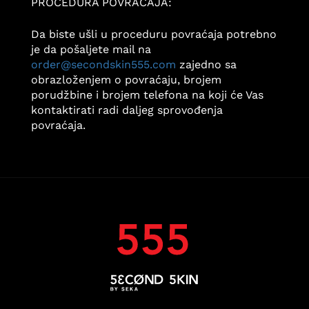
PROCEDURA POVRAĆAJA:
Da biste ušli u proceduru povraćaja potrebno
je da pošaljete mail na
order@secondskin555.com
zajedno sa
obrazloženjem o povraćaju, brojem
porudžbine i brojem telefona na koji će Vas
kontaktirati radi daljeg sprovođenja
povraćaja.