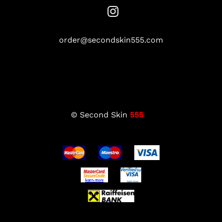
order@secondskin555.com
© Second Skin
555