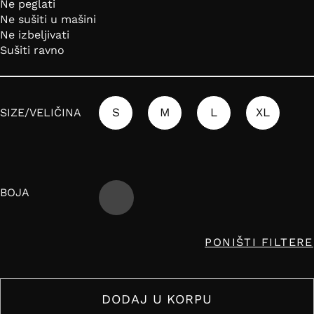
Ne peglati
Ne sušiti u mašini
Ne izbeljivati
Sušiti ravno
S
M
L
XL
SIZE/VELIČINA
BOJA
PONIŠTI FILTERE
DODAJ U KORPU