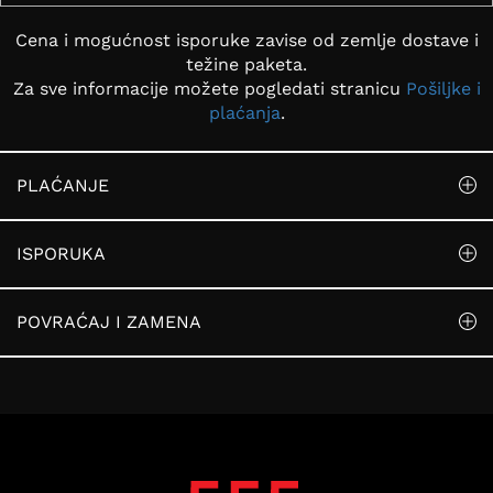
Cena i mogućnost isporuke zavise od zemlje dostave i
težine paketa.
Za sve informacije možete pogledati stranicu
Pošiljke i
plaćanja
.
PLAĆANJE
ISPORUKA
POVRAĆAJ I ZAMENA