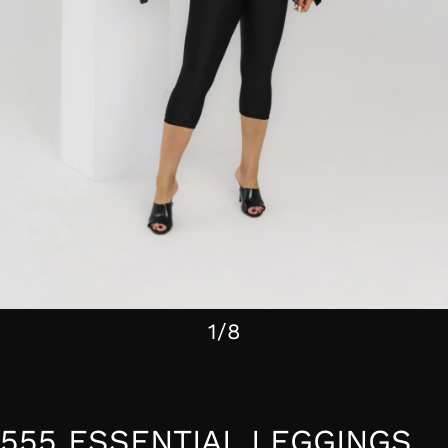
1/8
555 ESSENTIAL LEGGINGS