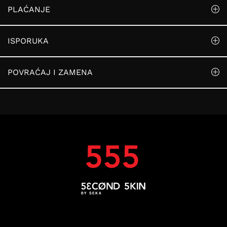
PLAĆANJE
ISPORUKA
POVRAĆAJ I ZAMENA