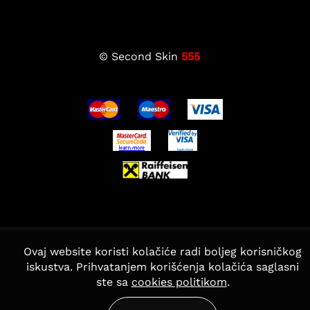
© Second Skin
555
Ovaj website koristi kolačiće radi boljeg korisničkog
iskustva. Prihvatanjem korišćenja kolačića saglasni
ste sa
cookies politikom
.