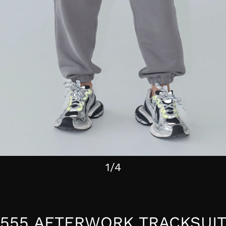
1/4
555 AFTERWORK TRACKSUIT