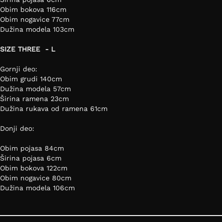
Obim bokova 116cm
Obim nogavice 77cm
Dužina modela 103cm
SIZE THREE - L
Gornji deo:
Obim grudi 140cm
Dužina modela 57cm
Širina ramena 23cm
Dužina rukava od ramena 61cm
Donji deo:
Obim pojasa 84cm
Širina pojasa 6cm
Obim bokova 122cm
Obim nogavice 80cm
Dužina modela 106cm