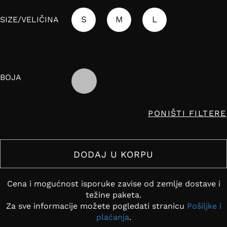
S
M
L
SIZE/VELIČINA
BOJA
PONIŠTI FILTERE
DODAJ U KORPU
Cena i mogućnost isporuke zavise od zemlje dostave i
težine paketa.
Za sve informacije možete pogledati stranicu
Pošiljke i
plaćanja
.