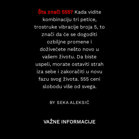
Šta znači 555?
Kada vidite
kombinaciju tri petice,
trostruke vibracije broja 5, to
znači da će se dogoditi
ozbiljne promene i
doživećete nešto novo u
vašem životu. Da biste
uspeli, morate ostaviti strah
iza sebe i zakoračiti u novu
fazu svog života. 555 ceni
slobodu više od svega.
BY SEKA ALEKSIĆ
VAŽNE INFORMACIJE