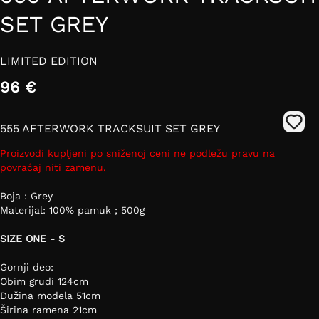
SET GREY
LIMITED EDITION
96 €
555 AFTERWORK TRACKSUIT SET GREY
Proizvodi kupljeni po sniženoj ceni ne podležu pravu na
povraćaj niti zamenu.
Boja : Grey
Materijal: 100% pamuk ; 500g
SIZE ONE - S
Gornji deo:
Obim grudi 124cm
Dužina modela 51cm
Širina ramena 21cm