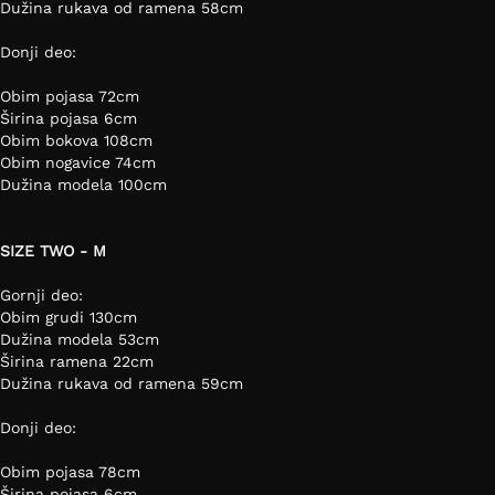
Dužina rukava od ramena 58cm
Donji deo:
Obim pojasa 72cm
Širina pojasa 6cm
Obim bokova 108cm
Obim nogavice 74cm
Dužina modela 100cm
SIZE TWO - M
Gornji deo:
Obim grudi 130cm
Dužina modela 53cm
Širina ramena 22cm
Dužina rukava od ramena 59cm
Donji deo:
Obim pojasa 78cm
Širina pojasa 6cm