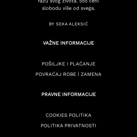
fazu svog života. 555 ceni
slobodu više od svega.
BY SEKA ALEKSIĆ
VAŽNE INFORMACIJE
POŠILJKE I PLAĆANJE
POVRAĆAJ ROBE I ZAMENA
PRAVNE INFORMACIJE
COOKIES POLITIKA
POLITIKA PRIVATNOSTI