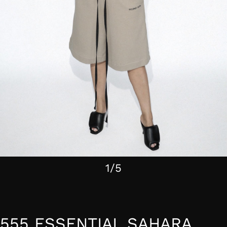
1/5
555 ESSENTIAL SAHARA