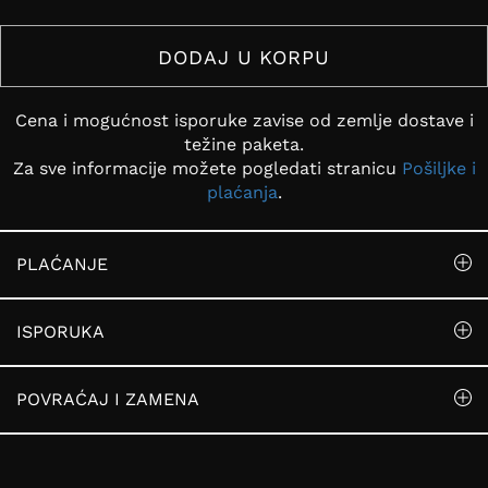
DODAJ U KORPU
Cena i mogućnost isporuke zavise od zemlje dostave i
težine paketa.
Za sve informacije možete pogledati stranicu
Pošiljke i
plaćanja
.
PLAĆANJE
ISPORUKA
POVRAĆAJ I ZAMENA