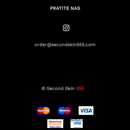
PRATITE NAS
order@secondskin555.com
© Second Skin
555